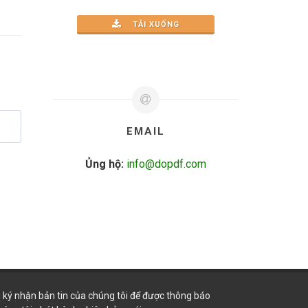
TẢI XUỐNG
EMAIL
Ủng hộ:
info@dopdf.com
 ký nhận bản tin của chúng tôi để được thông báo