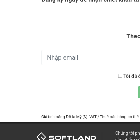
Theo
Tôi đã 
Giá tính bằng Đô la Mỹ ($). VAT / Thuế bán hàng có th
Chúng tôi ph
sản phẩm củ