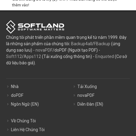
thêm vào!
Chúng tôi phát triển phần mềm quan trọng kể từ năm 1999. Đây
là những sản phẩm của chúng tôi:
Backup4all
/
FBackup
(ứng
dụng sao lưu) -
novaPDF
/doPDF (Người tạo PDF) -
Soft112
/
Apps112
(Tải xuống cổng thông tin) -
Enquoted
(Cơ sở
dữ liệu báo giá).
Nhà
Tải Xuống
doPDF
novaPDF
Ngôn Ngữ (EN)
Diễn Đàn (EN)
Về Chúng Tôi
Liên Hệ Chúng Tôi