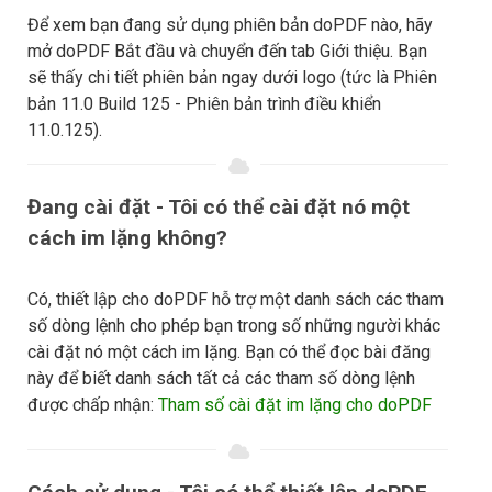
Để xem bạn đang sử dụng phiên bản doPDF nào, hãy
mở doPDF Bắt đầu và chuyển đến tab Giới thiệu. Bạn
sẽ thấy chi tiết phiên bản ngay dưới logo (tức là Phiên
bản 11.0 Build 125 - Phiên bản trình điều khiển
11.0.125).
Đang cài đặt - Tôi có thể cài đặt nó một
cách im lặng không?
Có, thiết lập cho doPDF hỗ trợ một danh sách các tham
số dòng lệnh cho phép bạn trong số những người khác
cài đặt nó một cách im lặng. Bạn có thể đọc bài đăng
này để biết danh sách tất cả các tham số dòng lệnh
được chấp nhận:
Tham số cài đặt im lặng cho doPDF