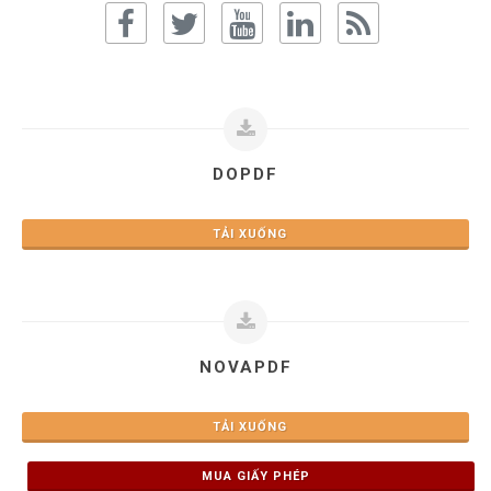
DOPDF
TẢI XUỐNG
NOVAPDF
TẢI XUỐNG
MUA GIẤY PHÉP