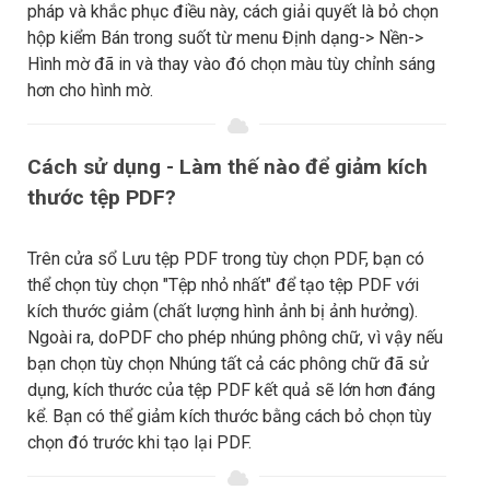
pháp và khắc phục điều này, cách giải quyết là bỏ chọn
hộp kiểm Bán trong suốt từ menu Định dạng-> Nền->
Hình mờ đã in và thay vào đó chọn màu tùy chỉnh sáng
hơn cho hình mờ.
Cách sử dụng - Làm thế nào để giảm kích
thước tệp PDF?
Trên cửa sổ Lưu tệp PDF trong tùy chọn PDF, bạn có
thể chọn tùy chọn "Tệp nhỏ nhất" để tạo tệp PDF với
kích thước giảm (chất lượng hình ảnh bị ảnh hưởng).
Ngoài ra, doPDF cho phép nhúng phông chữ, vì vậy nếu
bạn chọn tùy chọn Nhúng tất cả các phông chữ đã sử
dụng, kích thước của tệp PDF kết quả sẽ lớn hơn đáng
kể. Bạn có thể giảm kích thước bằng cách bỏ chọn tùy
chọn đó trước khi tạo lại PDF.