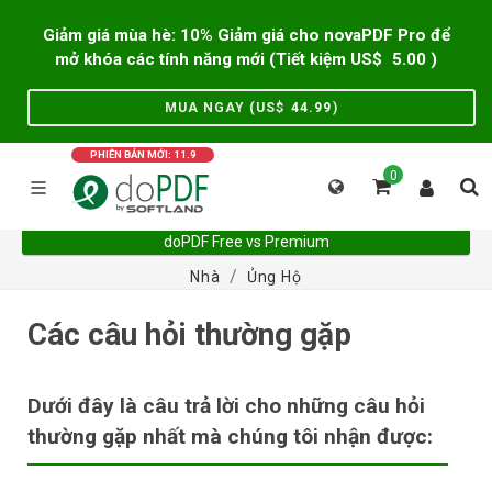
Giảm giá mùa hè: 10% Giảm giá cho novaPDF Pro để
mở khóa các tính năng mới (Tiết kiệm US$
5.00
)
MUA NGAY (US$
44.99
)
PHIÊN BẢN MỚI: 11.9
0
doPDF Free vs Premium
Nhà
Ủng Hộ
Các câu hỏi thường gặp
Dưới đây là câu trả lời cho những câu hỏi
thường gặp nhất mà chúng tôi nhận được: