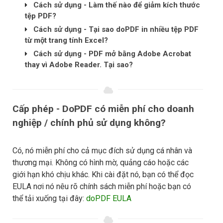
Cách sử dụng - Làm thế nào để giảm kích thước
tệp PDF?
Cách sử dụng - Tại sao doPDF in nhiều tệp PDF
từ một trang tính Excel?
Cách sử dụng - PDF mở bằng Adobe Acrobat
thay vì Adobe Reader. Tại sao?
Cấp phép - DoPDF có miễn phí cho doanh
nghiệp / chính phủ sử dụng không?
Có, nó miễn phí cho cả mục đích sử dụng cá nhân và
thương mại. Không có hình mờ, quảng cáo hoặc các
giới hạn khó chịu khác. Khi cài đặt nó, bạn có thể đọc
EULA nơi nó nêu rõ chính sách miễn phí hoặc bạn có
thể tải xuống tại đây:
doPDF EULA