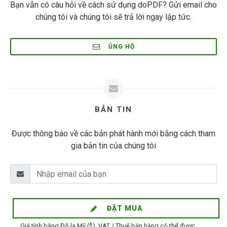
Bạn vẫn có câu hỏi về cách sử dụng doPDF? Gửi email cho
chúng tôi và chúng tôi sẽ trả lời ngay lập tức.
ỦNG HỘ
BẢN TIN
Được thông báo về các bản phát hành mới bằng cách tham
gia bản tin của chúng tôi
ĐẶT MUA
Giá tính bằng Đô la Mỹ ($). VAT / Thuế bán hàng có thể được