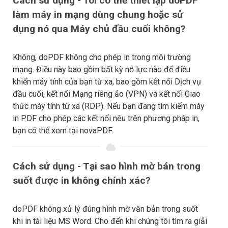
Cách sử dụng - Tôi có thể thiết lập doPDF
làm máy in mạng dùng chung hoặc sử
dụng nó qua Máy chủ đầu cuối không?
Không, doPDF không cho phép in trong môi trường
mạng. Điều này bao gồm bất kỳ nỗ lực nào để điều
khiển máy tính của bạn từ xa, bao gồm kết nối Dịch vụ
đầu cuối, kết nối Mạng riêng ảo (VPN) và kết nối Giao
thức máy tính từ xa (RDP). Nếu bạn đang tìm kiếm máy
in PDF cho phép các kết nối nêu trên phương pháp in,
bạn có thể xem tại novaPDF.
Cách sử dụng - Tại sao hình mờ bán trong
suốt được in không chính xác?
doPDF không xử lý đúng hình mờ văn bản trong suốt
khi in tài liệu MS Word. Cho đến khi chúng tôi tìm ra giải