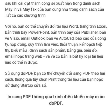
sau khi cài đặt thành công sẽ xuất hiện trong danh sách
Máy in và Máy fax của bạn cũng như trong danh sách của
Tất cả các chương trình.
Với nó, bạn có thể chuyển đổi tài liệu Word, trang tính Excel,
bản trình bày PowerPoint, bản trình bày của Publisher, bản
vẽ Visio, email Outlook, bản vẽ AutoCad, báo cáo của công
ty, hợp đồng, quy trình làm việc, thỏa thuận, kế hoạch tiếp
thị, biểu mẫu , danh sách sản phẩm, bảng giá, biểu đồ,
email hoặc trang web - và về cơ bản là bất kỳ loại tài liệu
nào có thể in được.
Sử dụng doPDF, bạn có thể chuyển đổi sang PDF theo hai
cách, thông qua tùy chọn Print trong tài liệu của bạn hoặc
sử dụng Startup cửa sổ.
In sang PDF thông qua trình điều khiển máy in ảo
doPDF.