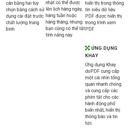
nhật có thể được
cân bằng hai tùy
hiển thị trong thông
lên lịch hàng ngày,
chọn bằng cách sử
tin siêu dữ liệu
hàng tuần hoặc
dụng cài đặt trước
PDF được hiển thị
hàng tháng, nhưng
chất lượng trung
trong trình xem
bạn cũng có thể tắt
bình.
PDF.
tính năng này.
ỨNG DỤNG
KHAY
Ứng dụng Khay
doPDF cung cấp
một cái nhìn tổng
quan nhanh chóng
và cung cấp các
phím tắt cho các
hành động phổ
biến nhất, hiển thị
thông báo và tin
tức.