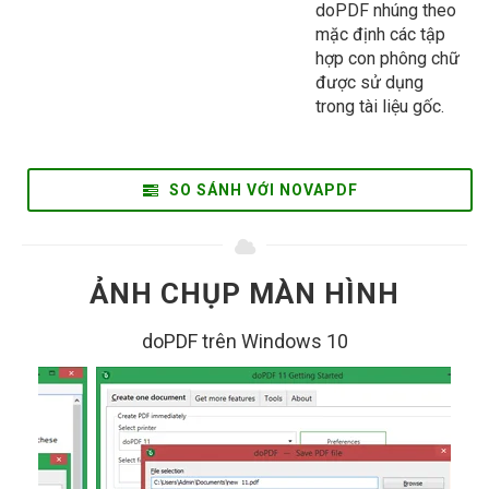
doPDF nhúng theo
mặc định các tập
hợp con phông chữ
được sử dụng
trong tài liệu gốc.
SO SÁNH VỚI NOVAPDF
ẢNH CHỤP MÀN HÌNH
doPDF trên Windows 10