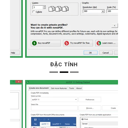
ĐẶC TÍNH