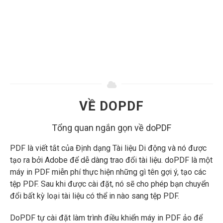
VỀ DOPDF
Tổng quan ngắn gọn về doPDF
PDF là viết tắt của Định dạng Tài liệu Di động và nó được
tạo ra bởi Adobe để dễ dàng trao đổi tài liệu. doPDF là một
máy in PDF miễn phí thực hiện những gì tên gợi ý, tạo các
tệp PDF. Sau khi được cài đặt, nó sẽ cho phép bạn chuyển
đổi bất kỳ loại tài liệu có thể in nào sang tệp PDF.
DoPDF tự cài đặt làm trình điều khiển máy in PDF ảo để